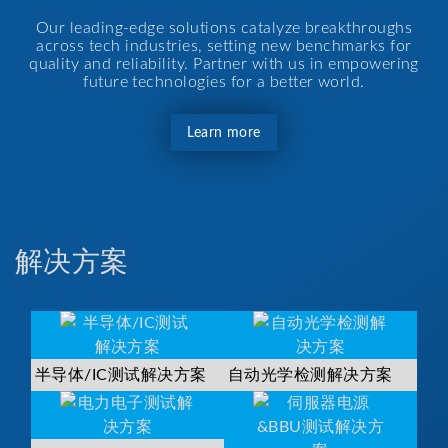
Our leading-edge solutions catalyze breakthroughs
across tech industries, setting new benchmarks for
quality and reliability. Partner with us in empowering
future technologies for a better world.
Learn more
解决方案
半导体/IC测试解决方案
自动光学检测解决方案