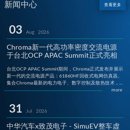
新闻中心
查看更多
03
Aug 2026
Chroma新一代高功率密度交流电源
于台北OCP APAC Summit正式亮相
台北OCP APAC Summit期间，Chroma正式发布并展示
新一代的交流电源产品：61860HF回收式电网仿真器。
集合Chroma最新的电力电子、数字控制及散热技术，
实现5U高度具备最大60kVA功率输出能力，为业界指针
more
性的高功率密度交流电源设备 ...
31
Jul 2026
中华汽车x致茂电子 - SimuEV整车虚