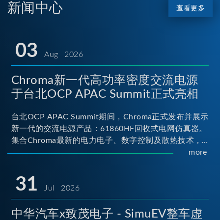
新闻中心
查看更多
03
Aug 2026
Chroma新一代高功率密度交流电源
于台北OCP APAC Summit正式亮相
台北OCP APAC Summit期间，Chroma正式发布并展示
新一代的交流电源产品：61860HF回收式电网仿真器。
集合Chroma最新的电力电子、数字控制及散热技术，
实现5U高度具备最大60kVA功率输出能力，为业界指针
more
性的高功率密度交流电源设备 ...
31
Jul 2026
中华汽车x致茂电子 - SimuEV整车虚