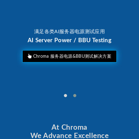
满足各类AI服务器电源测试应用
AI Server Power / BBU Testing
Chroma 服务器电源&BBU测试解决方案
At Chroma
We Advance Excellence