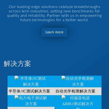
Our leading-edge solutions catalyze breakthroughs
across tech industries, setting new benchmarks for
quality and reliability. Partner with us in empowering
future technologies for a better world.
Learn more
解决方案
半导体/IC测试解决方案
自动光学检测解决方案