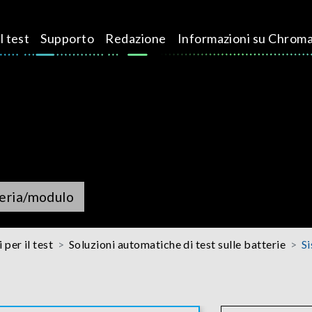
l test
Supporto
Redazione
Informazioni su Chrom
teria/modulo
 per il test
Soluzioni automatiche di test sulle batterie
Si