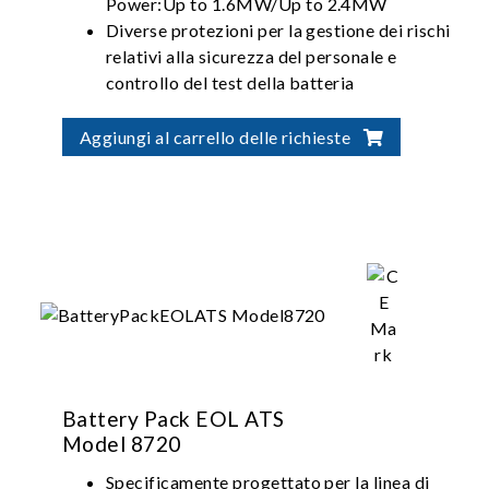
Power:Up to 1.6MW/Up to 2.4MW
Diverse protezioni per la gestione dei rischi
relativi alla sicurezza del personale e
controllo del test della batteria
Integrazione flessibile per soluzioni di
verifica automatizzata della batteria
Aggiungi al carrello delle richieste
Battery Pack EOL ATS
Model 8720
Specificamente progettato per la linea di