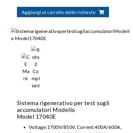
Aggiungi al carrello delle richieste
Sistema rigenerativo per test sugli
accumulatori Modello
Model 17040E
Voltage:1700V/850V, Current:400A/600A,