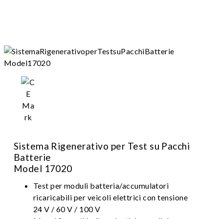
Sistema Rigenerativo per Test su Pacchi
Batterie
Model 17020
Test per moduli batteria/accumulatori
ricaricabili per veicoli elettrici con tensione
24 V / 60 V / 100 V