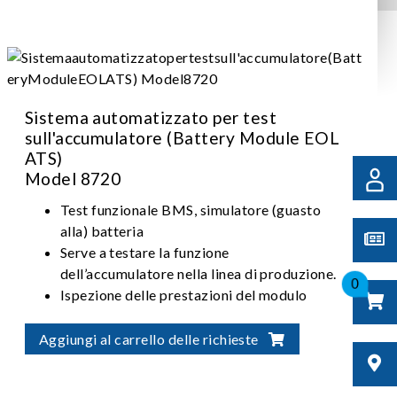
Sistema automatizzato per test
sull'accumulatore (Battery Module EOL
ATS)
Model 8720
Test funzionale BMS, simulatore (guasto
alla) batteria
Serve a testare la funzione
dell’accumulatore nella linea di produzione.
0
Ispezione delle prestazioni del modulo
Aggiungi al carrello delle richieste