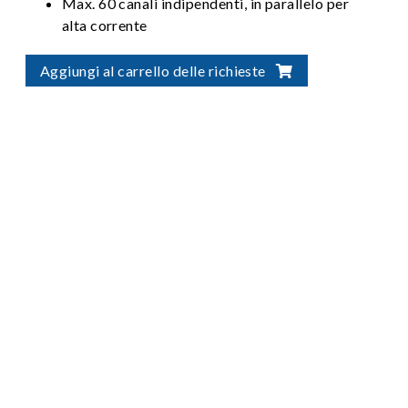
Max. 60 canali indipendenti, in parallelo per
alta corrente
Aggiungi al carrello delle richieste