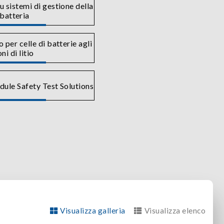
u sistemi di gestione della
batteria
 per celle di batterie agli
oni di litio
ule Safety Test Solutions
Visualizza galleria
Visualizza elenco