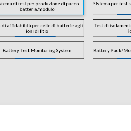
stema di test per produzione di pacco
Sistema per test s
batteria/modulo
 di affidabilità per celle di batterie agli
Test di isolamento
ioni di litio
i
Battery Test Monitoring System
Battery Pack/Mod