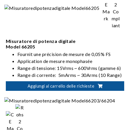
Misuratore di potenza digitale
Model 66205
Fournit une précision de mesure de 0,05% FS
Application de mesure monophasée
Range di tensione: 15Vrms ~ 600Vrms (gamme 6)
Range di corrente: 5mArms ~ 30Arms (10 Range)
Soddisfa i requisiti ENERGY STAR/EN 50564 /IEC
Aggiungi al carrello delle richieste
62301/ErP