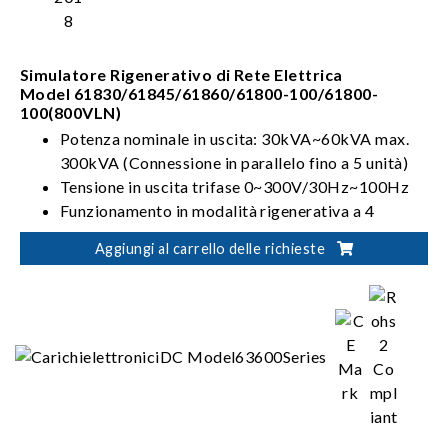
Simulatore Rigenerativo di Rete Elettrica
Model 61830/61845/61860/61800-100/61800-
100(800VLN)
Potenza nominale in uscita: 30kVA~60kVA max.
300kVA (Connessione in parallelo fino a 5 unità)
Tensione in uscita trifase 0~300V/30Hz~100Hz
Funzionamento in modalità rigenerativa a 4
quadranti
Aggiungi al carrello delle richieste
Può simulare le distorsioni sulla linea