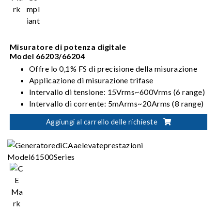
Misuratore di potenza digitale
Model 66203/66204
Offre lo 0,1% FS di precisione della misurazione
Applicazione di misurazione trifase
Intervallo di tensione: 15Vrms~600Vrms (6 range)
Intervallo di corrente: 5mArms~20Arms (8 range)
Modalità di cablaggio: 1P2W, 1P3W, 3P3W,
Aggiungi al carrello delle richieste
3V3A, 3P4W