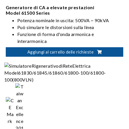
Generatore di CA a elevate prestazioni
Model 61500 Series
Potenza nominale in uscita: 500VA ~ 90kVA
Può simulare le distorsioni sulla linea
Funzione di forma d'onda armonica e
interarmonica
Soddisfa i requisiti di test IEC 61000-3-2/3-3/4-
Aggiungi al carrello delle richieste
11/4-13/4-14/4-28 in materia di test