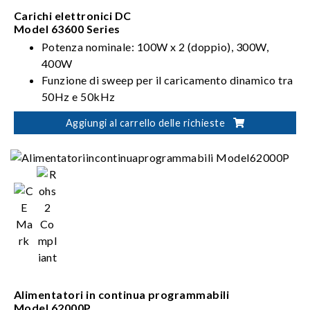
Carichi elettronici DC
Model 63600 Series
Potenza nominale: 100W x 2 (doppio), 300W,
400W
Funzione di sweep per il caricamento dinamico tra
50Hz e 50kHz
Funzione di Forme d'onda definite dall'utente
Aggiungi al carrello delle richieste
(UDW)
Alimentatori in continua programmabili
Model 62000P