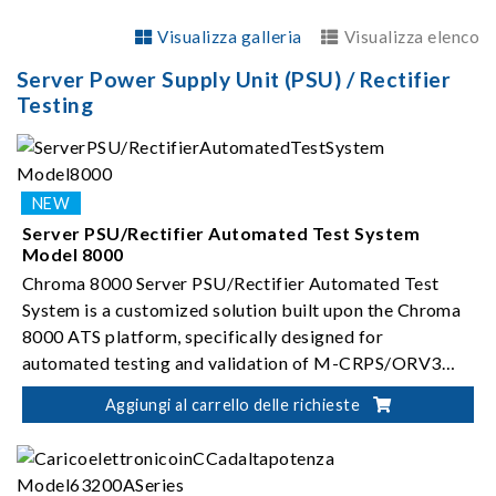
Visualizza galleria
Visualizza elenco
Server Power Supply Unit (PSU) / Rectifier
Testing
Server PSU/Rectifier Automated Test System
Model 8000
Chroma 8000 Server PSU/Rectifier Automated Test
System is a customized solution built upon the Chroma
8000 ATS platform, specifically designed for
automated testing and validation of M-CRPS/ORV3
server PSUs (i.e. rectifiers).
Aggiungi al carrello delle richieste