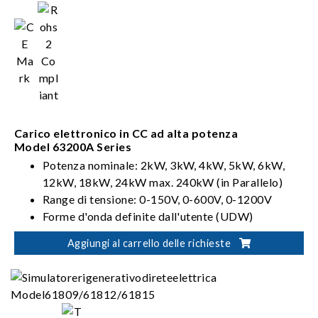
Carico elettronico in CC ad alta potenza
Model 63200A Series
Potenza nominale: 2kW, 3kW, 4kW, 5kW, 6kW,
12kW, 18kW, 24kW max. 240kW (in Parallelo)
Range di tensione: 0-150V, 0-600V, 0-1200V
Forme d'onda definite dall'utente (UDW)
Sinc. Controllo dinamico
Aggiungi al carrello delle richieste