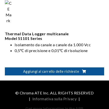
Thermal Data Logger multicanale
Model 51101 Series
Isolamento da canale a canale da 1.000 Vcc
0,5℃ di precisione e 0,01℃ di risoluzione
Aggiungi al carrello delle richieste
© Chroma ATE Inc. ALL RIGHTS RESERVED
|
Informativa sulla Privacy
|
Get more information in the APP