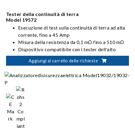
Tester della continuità di terra
Model 19572
Esecuzione di test sulla continuità di terra ad alta
corrente, fino a 45 Amp
Misura della resistenza da 0,1 mΩ fino a 510 mΩ
Dispositivo compatibile con i tester dell'alto
potenziale della serie 19070
Aggiungi al carrello delle richieste