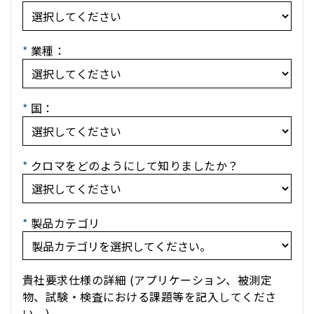
*
業種：
*
国：
*
クロマをどのようにして知りましたか？
*
製品カテゴリ
貴社要求仕様の詳細 (アプリケーション、被測定
物、試験・検査における課題等を記入してくださ
い。)