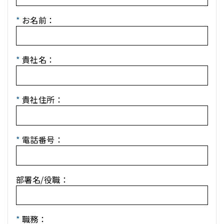
*
お名前：
*
貴社名：
*
貴社住所：
*
電話番号：
部署名/役職：
*
職務：