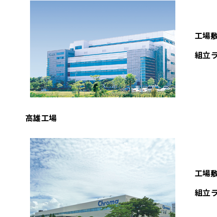
工場
組立
高雄工場
工場
組立