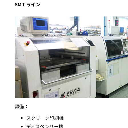
SMT ライン
設備：
スクリーン印刷機
ディスペンサー機