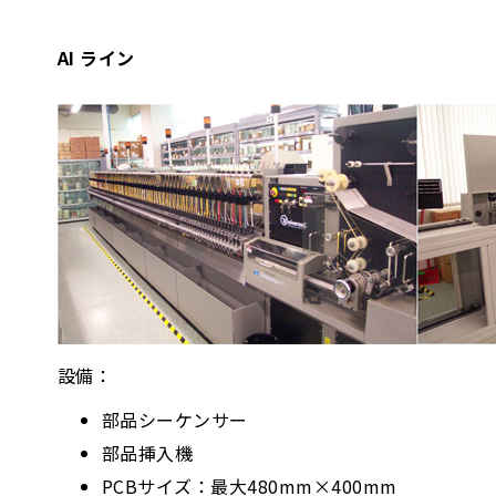
AI ライン
設備：
部品シーケンサー
部品挿入機
PCBサイズ：最大480mm×400mm