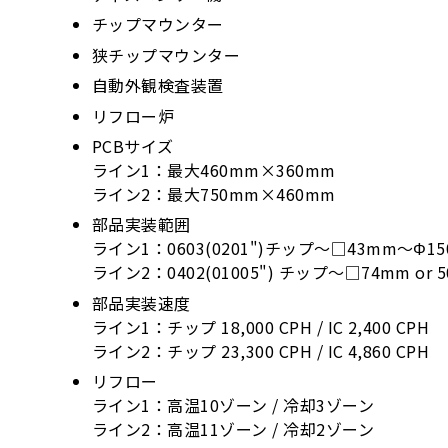
チップマウンター
狭チップマウンター
自動外観検査装置
リフロー炉
PCBサイズ
ライン1：最大460mm×360mm
ライン2：最大750mm×460mm
部品実装範囲
ライン1：0603(0201")チップ～□43mm～Φ1
ライン2：0402(01005") チップ～□74mm or 5
部品実装速度
ライン1：チップ 18,000 CPH / IC 2,400 CPH
ライン2：チップ 23,300 CPH / IC 4,860 CPH
リフロー
ライン1：高温10ゾーン / 冷却3ゾーン
ライン2：高温11ゾーン / 冷却2ゾーン