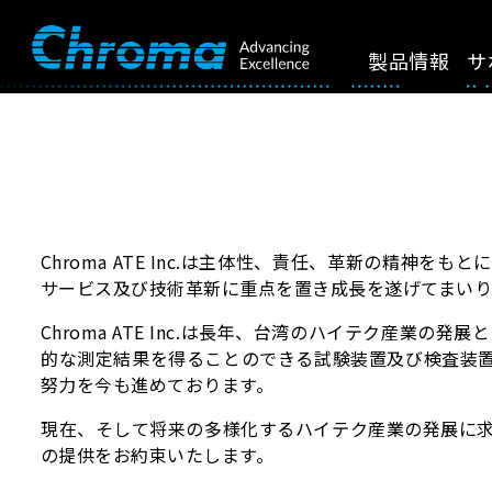
製品情報
サ
Chroma ATE Inc.は主体性、責任、革新の精神を
サービス及び技術革新に重点を置き成長を遂げてまい
Chroma ATE Inc.は長年、台湾のハイテク産
的な測定結果を得ることのできる試験装置及び検査装置を提
努力を今も進めております。
現在、そして将来の多様化するハイテク産業の発展に求めら
の提供をお約束いたします。