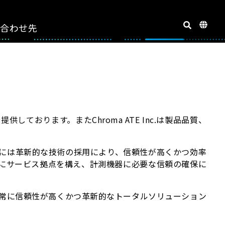
い合わせ先
しております。またChroma ATE Inc.は製品品質、
お客様には革新的な技術の採用により、信頼性が高くかつ効率
界各地にサービス拠点を構え、計測機器に必要な信頼の確保に
c.は常に信頼性が高くかつ革新的なトータルソリューション