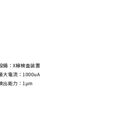
設備：X線検査装置
最大電流：1000uA
検出能力：1μm