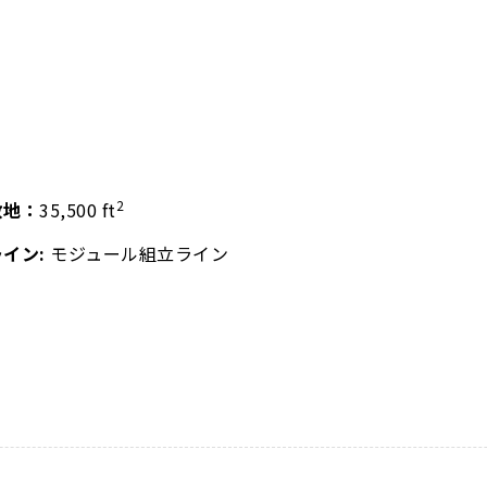
2
敷地：
35,500 ft
ライン:
モジュール組立ライン