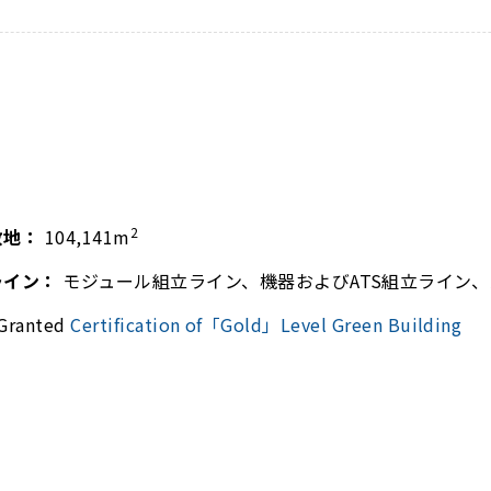
2
敷地：
104,141m
ライン：
モジュール組立ライン、機器およびATS組立ライン
Granted
Certification of「Gold」Level Green Building