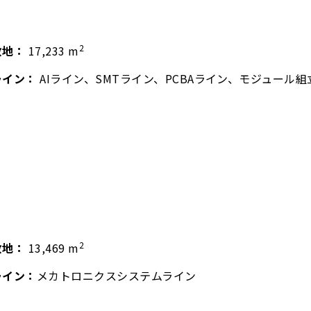
2
敷地：
17,233 m
ライン：
AIライン、SMTライン、PCBAライン、モジュール
2
敷地：
13,469 m
ライン：
メカトロニクスシステムライン