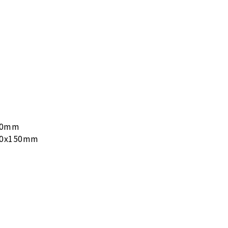
50mm
0x150mm