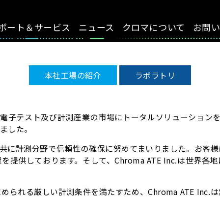
ポート＆サービス
ニュース
クロマについて
お問
本社工場の紹介
ラボラトリ
もとに電子テスト及び計測産業の市場にトータルソリューションを提供
りました。
業の発展と共に計測分野で信頼性の確保に努めてまいりました。
供しております。そして、Chroma ATE Inc.は世
れる厳しい計測条件を満たすため、Chroma ATE In