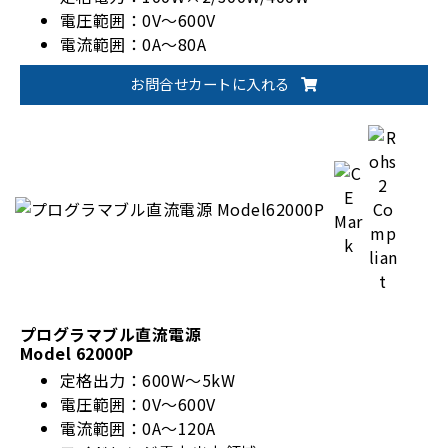
電圧範囲：0V～600V
電流範囲：0A～80A
CZ(定インピーダンス)モード
お問合せカートに入れる
CC/CV/CPモード
並列最大10ch/フレーム(2kW)
プログラマブル直流電源
Model 62000P
定格出力：600W～5kW
電圧範囲：0V～600V
電流範囲：0A～120A