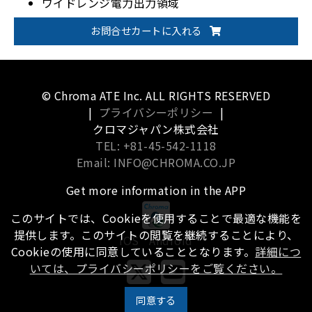
ワイドレンジ電力出力領域
マスタースレーブ運転（直列5台または並列5台）
お問合せカートに入れる
© Chroma ATE Inc. ALL RIGHTS RESERVED
|
プライバシーポリシー
|
クロマジャパン株式会社
TEL: +81-45-542-1118
Email: INFO@CHROMA.CO.JP
Get more information in the APP
このサイトでは、Cookieを使用することで最適な機能を
提供します。このサイトの閲覧を継続することにより、
iOS
Android
Cookieの使用に同意していることとなります。
詳細につ
いては、プライバシーポリシーをご覧ください。
同意する