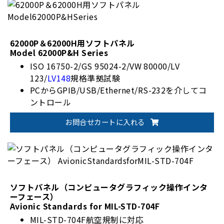
62000P＆62000H用ソフトパネル
Model 62000P&H Series
ISO 16750-2/GS 95024-2/VW 80000/LV
123/
LV148
規格準拠試験
PCからGPIB/USB/Ethernet/RS-232を介してコ
ントロール
お問合せカートに入れる
ソフトパネル（コンピュータグラフィック操作インタ
ーフェース）
Avionic Standards for MIL-STD-704F
MIL-STD-704F航空規制に対応