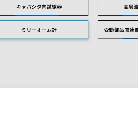
キャパシタ向試験器
高周波
ミリーオーム計
受動部品関連自