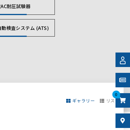
AC耐圧試験器
動検査システム (ATS)
0
ギャラリー
リスト