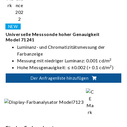
Universelle Messsonde hoher Genauigkeit
Model 71241
Luminanz- und Chromatizitätsmessung der
Farbanzeige
2
Messung mit niedriger Luminanz: 0.001 cd/m
2
Hohe Messgenauigkeit: ≤ ±0.002 (> 0.1 cd/m
)
Unterstützt FMA und FLVL für Flimmer-
Der Anfragenliste hinzufügen
Messungen