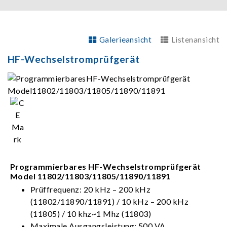
Galerieansicht
Listenansicht
HF-Wechselstromprüfgerät
Programmierbares HF-Wechselstromprüfgerät
Model 11802/11803/11805/11890/11891
Prüffrequenz: 20 kHz – 200 kHz
(11802/11890/11891) / 10 kHz – 200 kHz
(11805) / 10 khz~1 Mhz (11803)
Maximale Ausgangsleistung: 500 VA