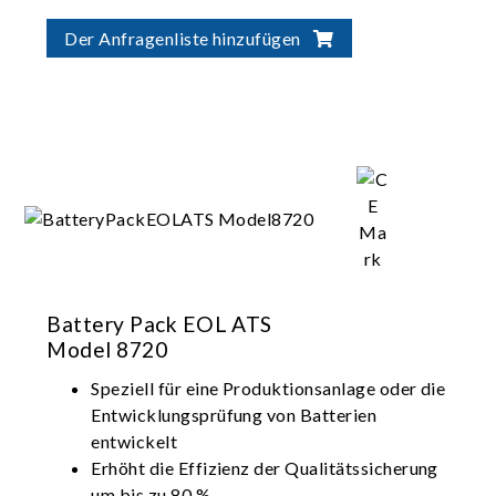
Batterietests
Flexible Integration für automatisierte
Der Anfragenliste hinzufügen
Lösungen zur Batterieverifizierung
Battery Pack EOL ATS
Model 8720
Speziell für eine Produktionsanlage oder die
Entwicklungsprüfung von Batterien
entwickelt
Erhöht die Effizienz der Qualitätssicherung
um bis zu 80 %