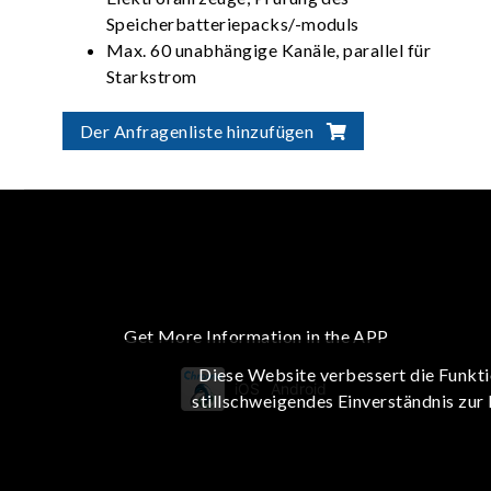
Speicherbatteriepacks/-moduls
Max. 60 unabhängige Kanäle, parallel für
Starkstrom
Der Anfragenliste hinzufügen
Get More Information in the APP
Diese Website verbessert die Funkti
iOS
Android
stillschweigendes Einverständnis zur