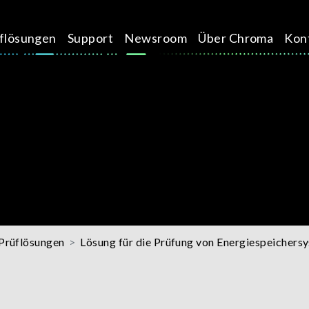
üflösungen
Support
Newsroom
Über Chroma
Kon
 Prüflösungen
Lösung für die Prüfung von Energiespeicher