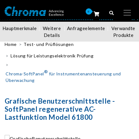
0
Hauptmerkmale
Weitere
Anfrageelemente
Verwandte
Details
Produkte
Home
Test- und Prüflösungen
Lösung für Leistungselektronik Prüfung
®
Chroma-SoftPanel
für Instrumentenansteuerung und
Überwachung
Grafische Benutzerschnittstelle -
SoftPanel regenerative AC-
Lastfunktion Model 61800