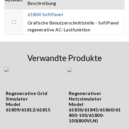
Beschreibung
61800 SoftPanel
Grafische Benutzerschnittstelle - SoftPanel
regenerative AC-Lastfunktion
Verwandte Produkte
Regenerative Grid
Regenerativer
Simulator
Netzsimulator
Model
Model
61809/61812/61815
61830/61845/61860/61
800-100/61800-
100(800VLN)