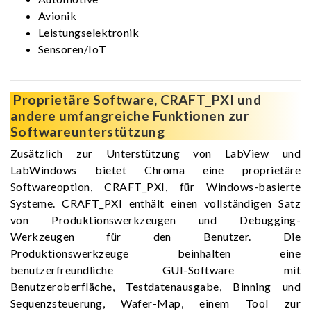
Avionik
Leistungselektronik
Sensoren/IoT
Proprietäre Software, CRAFT_PXI und
andere umfangreiche Funktionen zur
Softwareunterstützung
Zusätzlich zur Unterstützung von LabView und
LabWindows bietet Chroma eine proprietäre
Softwareoption, CRAFT_PXI, für Windows-basierte
Systeme. CRAFT_PXI enthält einen vollständigen Satz
von Produktionswerkzeugen und Debugging-
Werkzeugen für den Benutzer. Die
Produktionswerkzeuge beinhalten eine
benutzerfreundliche GUI-Software mit
Benutzeroberfläche, Testdatenausgabe, Binning und
Sequenzsteuerung, Wafer-Map, einem Tool zur