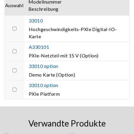
Modellnummer
Auswahl
Beschreibung
33010
Hochgeschwindigkeits-PXIe Digital-IO-
Karte
A330101
PXIe-Netzteil mit 15 V (Option)
33010 option
Demo Karte (Option)
33010 option
PXIe Platform
Verwandte Produkte