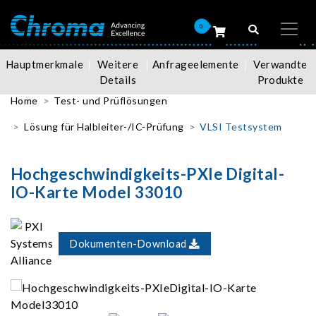
0
Hauptmerkmale
Weitere
Anfrageelemente
Verwandte
Details
Produkte
Home
Test- und Prüflösungen
Lösung für Halbleiter-/IC-Prüfung
VLSI Testsystem
Hochgeschwindigkeits-PXIe Digital-
IO-Karte Model 33010
Dokumenten-Download