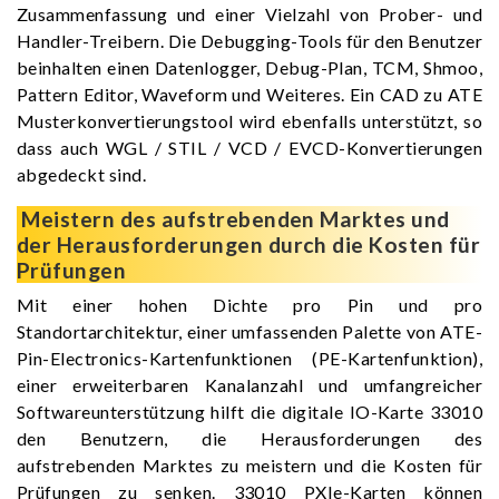
Zusammenfassung und einer Vielzahl von Prober- und
Handler-Treibern. Die Debugging-Tools für den Benutzer
beinhalten einen Datenlogger, Debug-Plan, TCM, Shmoo,
Pattern Editor, Waveform und Weiteres. Ein CAD zu ATE
Musterkonvertierungstool wird ebenfalls unterstützt, so
dass auch WGL / STIL / VCD / EVCD-Konvertierungen
abgedeckt sind.
Meistern des aufstrebenden Marktes und
der Herausforderungen durch die Kosten für
Prüfungen
Mit einer hohen Dichte pro Pin und pro
Standortarchitektur, einer umfassenden Palette von ATE-
Pin-Electronics-Kartenfunktionen (PE-Kartenfunktion),
einer erweiterbaren Kanalanzahl und umfangreicher
Softwareunterstützung hilft die digitale IO-Karte 33010
den Benutzern, die Herausforderungen des
aufstrebenden Marktes zu meistern und die Kosten für
Prüfungen zu senken. 33010 PXIe-Karten können