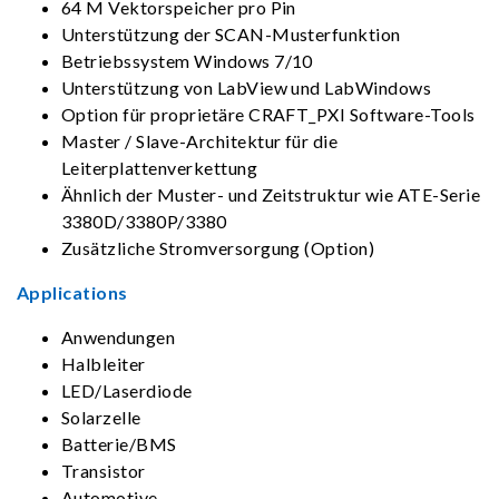
64 M Vektorspeicher pro Pin
Unterstützung der SCAN-Musterfunktion
Betriebssystem Windows 7/10
Unterstützung von LabView und LabWindows
Option für proprietäre CRAFT_PXI Software-Tools
Master / Slave-Architektur für die
Leiterplattenverkettung
Ähnlich der Muster- und Zeitstruktur wie ATE-Serie
3380D/3380P/3380
Zusätzliche Stromversorgung (Option)
Applications
Anwendungen
Halbleiter
LED/Laserdiode
Solarzelle
Batterie/BMS
Transistor
Automotive