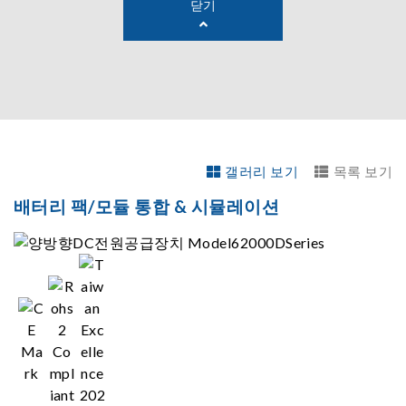
닫기
갤러리 보기
목록 보기
배터리 팩/모듈 통합 & 시뮬레이션