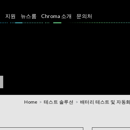
션
지원
뉴스룸
Chroma 소개
문의처
Home
테스트 솔루션
배터리 테스트 및 자동