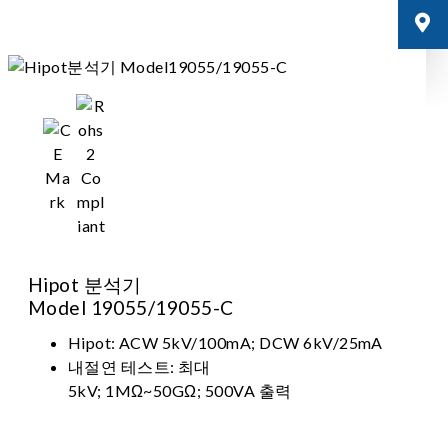
Hipot 분석기
Model 19055/19055-C
Hipot: ACW 5kV/100mA; DCW 6kV/25mA
내절연 테스트: 최대
5kV; 1MΩ~50GΩ; 500VA 출력