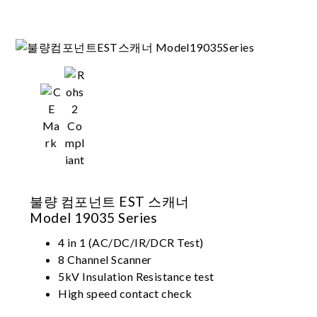
불량 컴포넌트 EST 스캐너
Model 19035 Series
4 in 1 (AC/DC/IR/DCR Test)
8 Channel Scanner
5kV Insulation Resistance test
High speed contact check