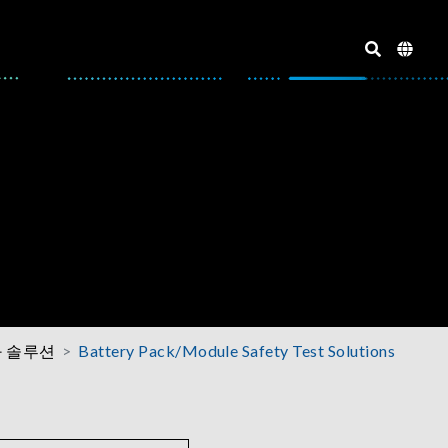
화 솔루션
Battery Pack/Module Safety Test Solutions