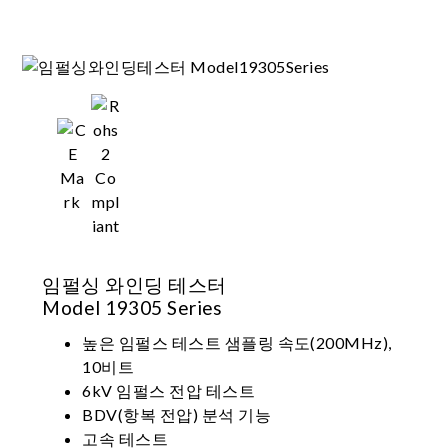
임펄싱 와인딩 테스터
Model 19305 Series
높은 임펄스 테스트 샘플링 속도(200MHz),
10비트
6kV 임펄스 전압 테스트
BDV(항복 전압) 분석 기능
고속 테스트