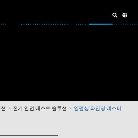
루션
전기 안전 테스트 솔루션
임펄싱 와인딩 테스터