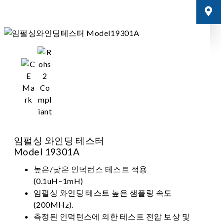
임펄싱 와인딩 테스터
Model 19301A
높은/낮은 인덕턴스 테스트 적용
(0.1uH~1mH)
임펄싱 와인딩 테스트 높은 샘플링 속도
(200MHz).
측정된 인덕턴스에 의한 테스트 전압 보상 및