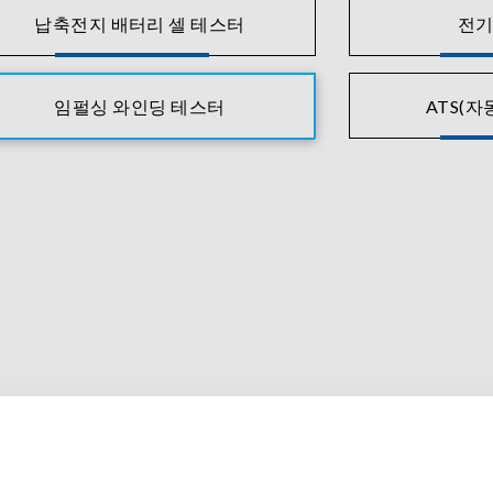
납축전지 배터리 셀 테스터
전기
임펄싱 와인딩 테스터
ATS(자