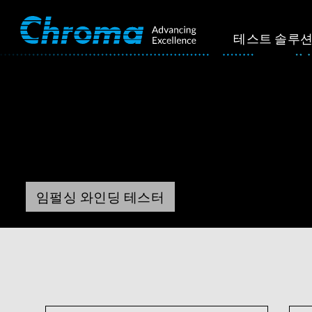
테스트 솔루
임펄싱 와인딩 테스터