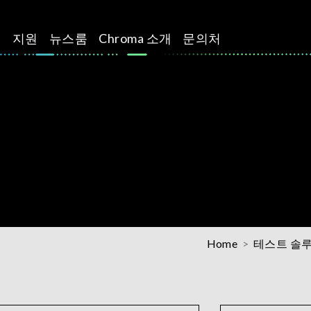
션
지원
뉴스룸
Chroma 소개
문의처
Home
테스트 솔