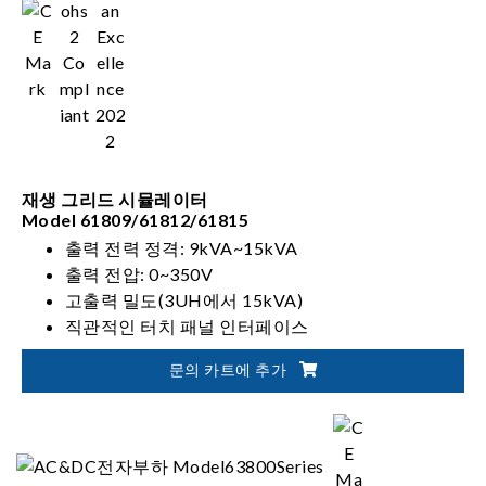
재생 그리드 시뮬레이터
Model 61809/61812/61815
출력 전력 정격: 9kVA~15kVA
출력 전압: 0~350V
고출력 밀도(3UH에서 15kVA)
직관적인 터치 패널 인터페이스
문의 카트에 추가