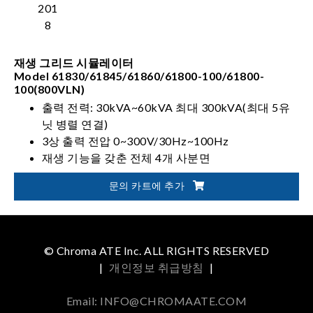
재생 그리드 시뮬레이터
Model 61830/61845/61860/61800-100/61800-
100(800VLN)
출력 전력: 30kVA~60kVA 최대 300kVA(최대 5유
닛 병렬 연결)
3상 출력 전압 0~300V/30Hz~100Hz
재생 기능을 갖춘 전체 4개 사분면
전력선 왜곡 시뮬레이션 가능
문의 카트에 추가
© Chroma ATE Inc. ALL RIGHTS RESERVED
|
개인정보 취급방침
|
Email: INFO@CHROMAATE.COM