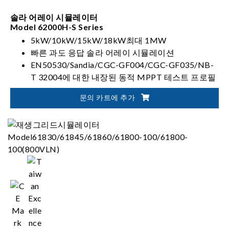
솔라 어레이 시뮬레이터
Model 62000H-S Series
5kW/10kW/15kW/18kW최대 1MW
빠른 과도 응답 솔라 어레이 시뮬레이션
EN50530/Sandia/CGC-GF004/CGC-GF035/NB-
T 32004에 대한 내장된 동적 MPPT 테스트 프로필
실제 세계 날씨 시뮬레이션
문의 카트에 추가
다중 MPPT 테스트에 대해 최대 6채널 SAS 제어 지
원
섀도우 I-V 곡선 출력 시뮬레이션(최대 4,096개 데
이터 지점)