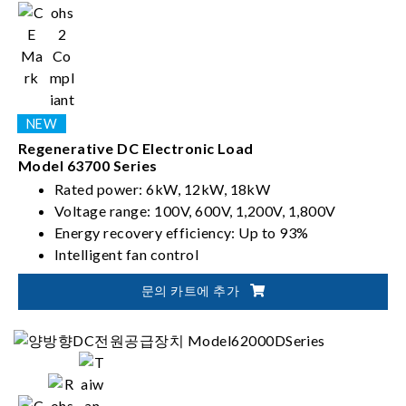
Regenerative DC Electronic Load
Model 63700 Series
Rated power: 6kW, 12kW, 18kW
Voltage range: 100V, 600V, 1,200V, 1,800V
Energy recovery efficiency: Up to 93%
Intelligent fan control
문의 카트에 추가