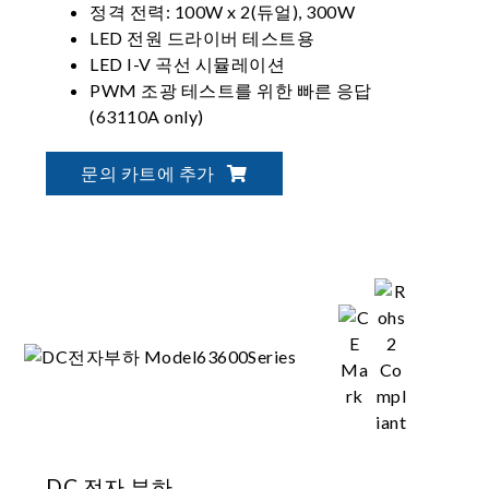
정격 전력: 100W x 2(듀얼), 300W
LED 전원 드라이버 테스트용
LED I-V 곡선 시뮬레이션
PWM 조광 테스트를 위한 빠른 응답
(63110A only)
문의 카트에 추가
DC 전자 부하