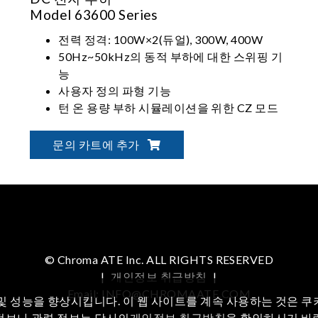
Model 63600 Series
전력 정격: 100W×2(듀얼), 300W, 400W
50Hz~50kHz의 동적 부하에 대한 스위핑 기
능
사용자 정의 파형 기능
턴 온 용량 부하 시뮬레이션을 위한 CZ 모드
문의 카트에 추가
© Chroma ATE Inc. ALL RIGHTS RESERVED
|
개인정보 취급방침
|
Email: INFO@CHROMAATE.COM
및 성능을 향상시킵니다. 이 웹 사이트를 계속 사용하는 것은 
정보나 관련 정보는 당사의
개인정보 취급방침
을 확인하시기 바