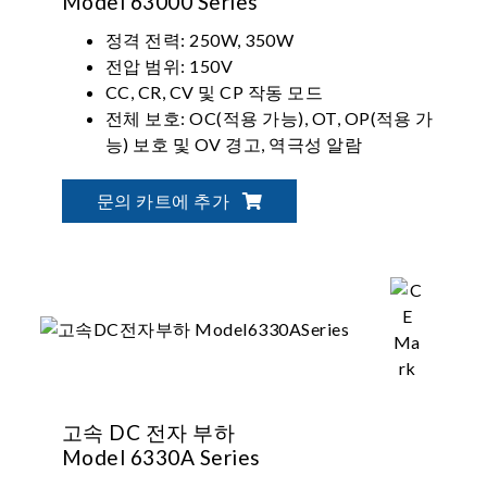
Model 63000 Series
정격 전력: 250W, 350W
전압 범위: 150V
CC, CR, CV 및 CP 작동 모드
전체 보호: OC(적용 가능), OT, OP(적용 가
능) 보호 및 OV 경고, 역극성 알람
문의 카트에 추가
고속 DC 전자 부하
Model 6330A Series