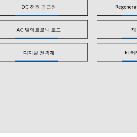
DC 전원 공급원
Regenera
AC 일렉트로닉 로드
재
디지털 전력계
배터