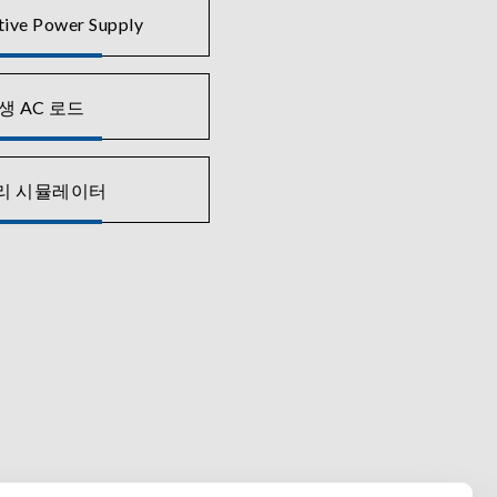
tive Power Supply
생 AC 로드
리 시뮬레이터