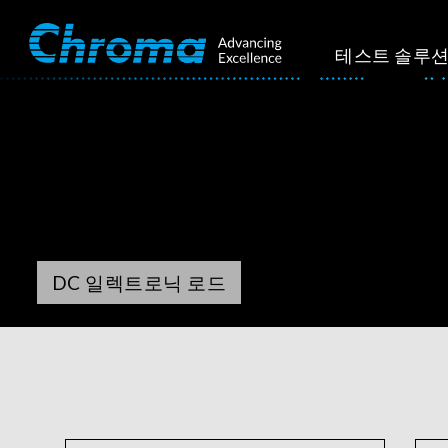
테스트 솔루
DC 일렉트로닉 로드