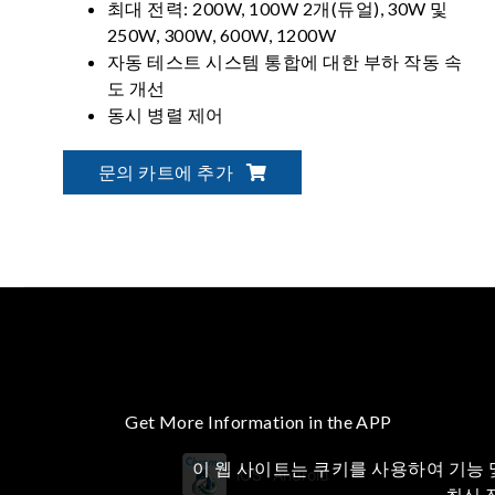
최대 전력: 200W, 100W 2개(듀얼), 30W 및
250W, 300W, 600W, 1200W
자동 테스트 시스템 통합에 대한 부하 작동 속
도 개선
동시 병렬 제어
동시 동적 부하 최대 7000W
문의 카트에 추가
Get More Information in the APP
이 웹 사이트는 쿠키를 사용하여 기능 
iOS
Android
최신 