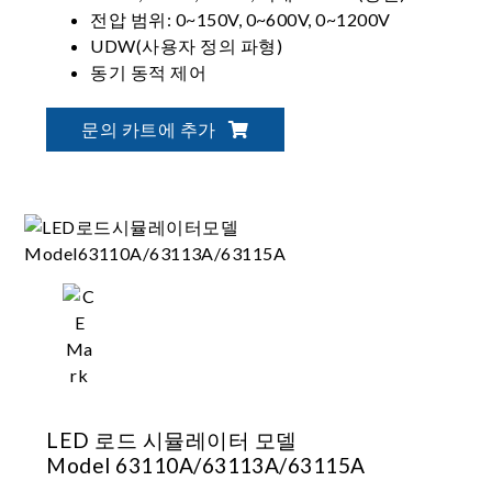
전압 범위: 0~150V, 0~600V, 0~1200V
UDW(사용자 정의 파형)
동기 동적 제어
문의 카트에 추가
LED 로드 시뮬레이터 모델
Model 63110A/63113A/63115A