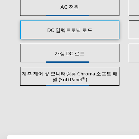
AC 전원
DC 일렉트로닉 로드
재생 DC 로드
계측 제어 및 모니터링용 Chroma 소프트 패
®
널 (SoftPanel
)