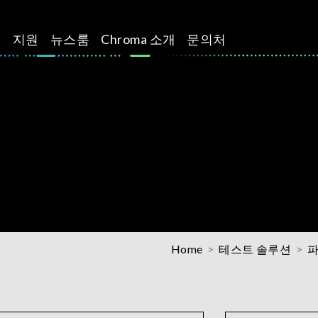
션
지원
뉴스룸
Chroma 소개
문의처
Home
테스트 솔루션
파