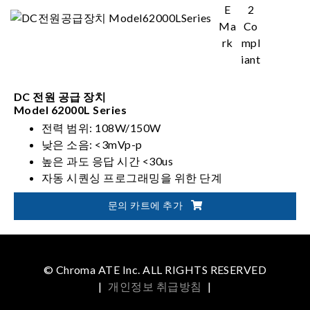
DC 전원 공급 장치
Model 62000L Series
전력 범위: 108W/150W
낮은 소음: <3mVp-p
높은 과도 응답 시간 <30us
자동 시퀀싱 프로그래밍을 위한 단계
문의 카트에 추가
© Chroma ATE Inc. ALL RIGHTS RESERVED
|
개인정보 취급방침
|