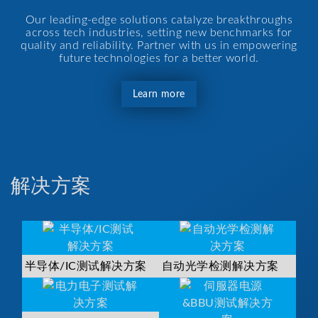
Our leading-edge solutions catalyze breakthroughs
across tech industries, setting new benchmarks for
quality and reliability. Partner with us in empowering
future technologies for a better world.
Learn more
解决方案
半导体/IC测试解决方案
自动光学检测解决方案