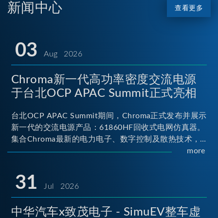
新闻中心
查看更多
03
Aug 2026
Chroma新一代高功率密度交流电源
于台北OCP APAC Summit正式亮相
台北OCP APAC Summit期间，Chroma正式发布并展示
新一代的交流电源产品：61860HF回收式电网仿真器。
集合Chroma最新的电力电子、数字控制及散热技术，
实现5U高度具备最大60kVA功率输出能力，为业界指针
more
性的高功率密度交流电源设备 ...
31
Jul 2026
中华汽车x致茂电子 - SimuEV整车虚