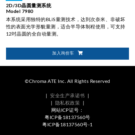
2D/3D晶圆量测系统
Model 7980
本系统采用独特的BLiS量测技术，达到次奈米、非破坏
性的表面光学形貌量测，适合半导体制程使用，可支持
12吋晶圆的全自动量测。
加入询价车
©Chroma ATE Inc. All Rights Reserved
|
安全生产承诺书
|
|
隐私权政策
|
网站ICP证号：
粤ICP备18137560号
粤ICP备18137560号-1