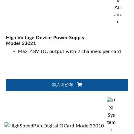
High Voltage Device Power Supply
Model 33021
Max. 48V DC output with 2 channels per card
加入询价车