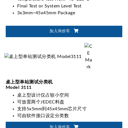
Final Test or System Level Test
3x3mm~45x45mm Package
加入询价车
桌上型单站测试分类机
Model 3111
桌上型设计仅占较小空间
可放置两个JEDEC料盘
支持5x5mm到45x45mm芯片尺寸
可由软件接口设定分类数
测试头内建气室，可吸收及减缓下压触力冲击
加入询价车