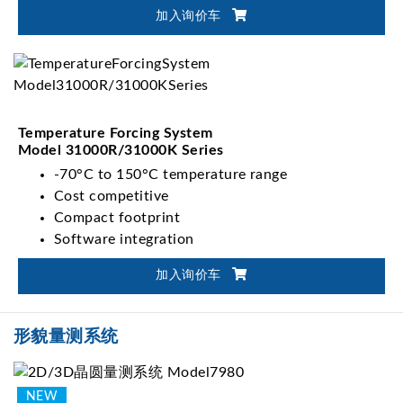
加入询价车
Temperature Forcing System
Model 31000R/31000K Series
-70°C to 150°C temperature range
Cost competitive
Compact footprint
Software integration
Configurable rack mounting
加入询价车
形貌量测系统