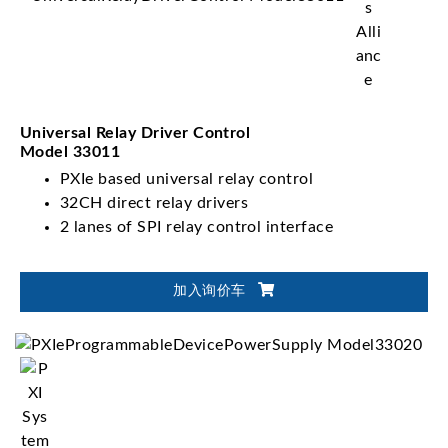
Universal Relay Driver Control
Model 33011
PXIe based universal relay control
32CH direct relay drivers
2 lanes of SPI relay control interface
加入询价车