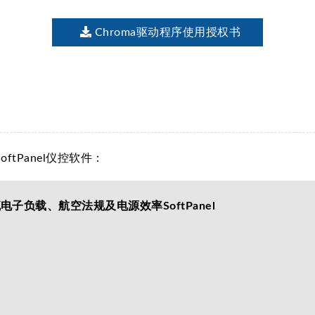
Chroma驱动程序使用授权书
ftPanel仪控软件：
负载、航空法规及电源效率SoftPanel