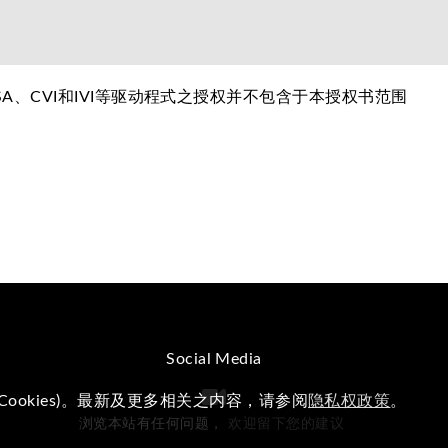
ISA、CVI和IVI等驱动程式之授权并不包含于本授权书范围
Social Media
okies)。最新及更多相关之内容，请参阅
隐私权政策
。
浏览本站有任何问题，
欢迎留下您的建议