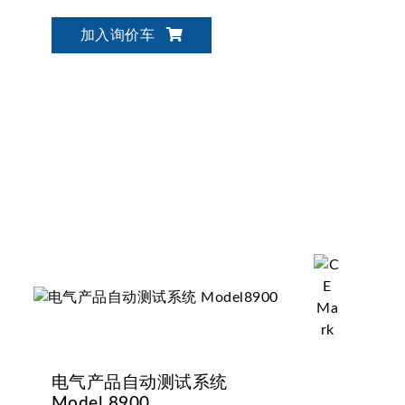
加入询价车
电气产品自动测试系统
Model 8900