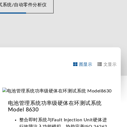
试系统/自动零件分析仪
受、隔离电阻、漏电流和接地以及绕组元件分析。安全测试
构控制的创新特殊设计，内嵌高效IGBT模块以达高功率密
图显示
文显示
电池管理系统功率级硬体在环测试系统
Model 8630
整合即时系统与Fault Injection Unit硬体进
行故障注入功能模拟，协助完善ISO 26262