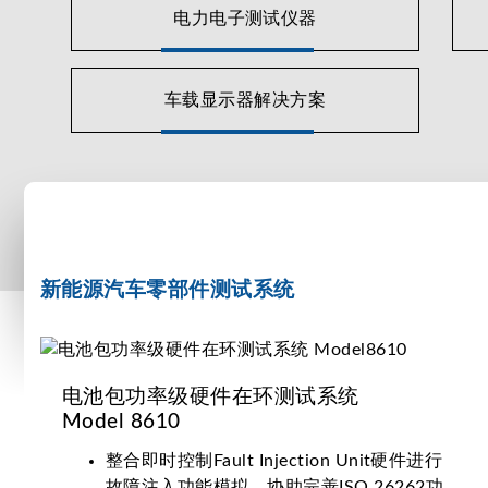
电力电子测试仪器
电动汽车首重安全，需要遵守若干法规标准。Chrom
应用包括电力系统、电机、电池、充电系统、接线、充
另外Chroma提供电动车动力系统相关产品，解决了在
车载显示器解决方案
度与可靠度。精实及坚固耐用的设计适合各种新能源汽车e
新能源汽车零部件测试系统
电池包功率级硬件在环测试系统
Model 8610
整合即时控制Fault Injection Unit硬件进行
故障注入功能模拟，协助完善ISO 26262功