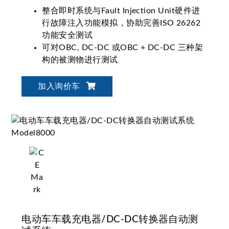
整合即时系统与Fault Injection Unit硬件进
行故障注入功能模拟，协助完善ISO 26262
功能安全测试
可对OBC, DC-DC 或OBC + DC-DC 三种架
构的被测物进行测试
支持客制化需求选择硬件配置，可将平台共
用或扩充
加入询价车
电动车车载充电器/DC-DC转换器自动测