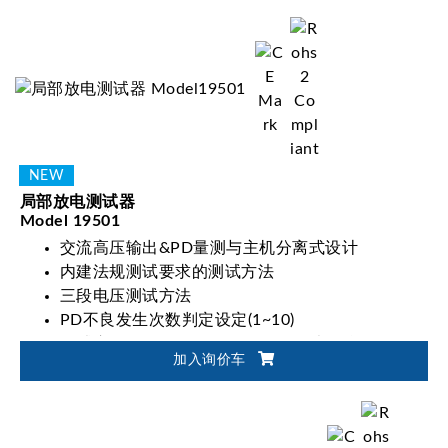
局部放电测试器
Model 19501
交流高压输出&PD量测与主机分离式设计
内建法规测试要求的测试方法
三段电压测试方法
PD不良发生次数判定设定(1~10)
测试应用：IGBT、SiC-MOSFET、光耦合器、数位
加入询价车
隔离器、控制隔离IC、隔离型D/D电源、大小型变
压器、马达等