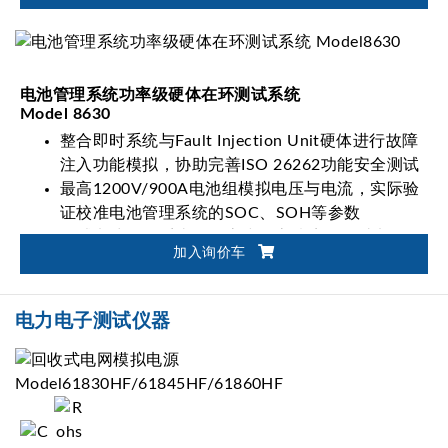
电池管理系统功率级硬体在环测试系统
Model 8630
整合即时系统与Fault Injection Unit硬体进行故障
注入功能模拟，协助完善ISO 26262功能安全测试
最高1200V/900A电池组模拟电压与电流，实际验
证校准电池管理系统的SOC、SOH等参数
测试电池管理系统在静态或动态情境下的过电压
加入询价车
(OVP)、低电压(UVP)、过电流(OCP)、过温(OTP)
或低温(UTP)等保护
支持CAN、CAN FD、LIN、RS-485通讯接口
电力电子测试仪器