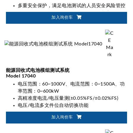
多重安全保护，满足电池测试的人员安全风险管控
弹性化整合技术，自动化电池验证解决方案
加入询价车
能源回收式电池模组测试系统
Model 17040
电压范围：60~1000V、电流范围：0~1500A、功
率范围：0~600kW
高精准度电流/电压量测(±0.05%FS/±0.02%FS)
电压/电流多文件位自动切换功能
可符合动力电池国际标准测试：IEC, ISO, UL,
加入询价车
GB/T 等
电池放电能量回收再利用功能(Eff.>90%, PF>0.95,