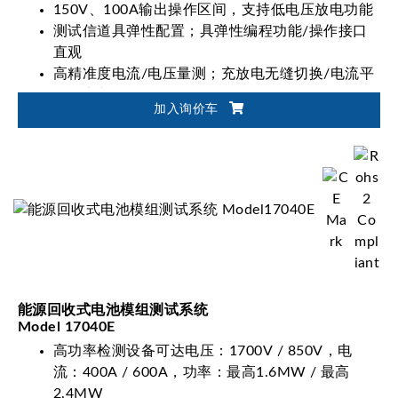
150V、100A输出操作区间，支持低电压放电功能
测试信道具弹性配置；具弹性编程功能/操作接口
直观
高精准度电流/电压量测；充放电无缝切换/电流平
稳不中断
加入询价车
适用电池模块/电池包设计验证、生产测试与产品
取证
能源回收式电池模组测试系统
Model 17040E
高功率检测设备可达电压：1700V / 850V，电
流：400A / 600A，功率：最高1.6MW / 最高
2.4MW