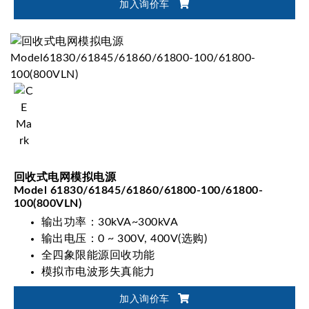
加入询价车
GF035/NB-T32004动态MPPT测试项目
回收式电网模拟电源
Model 61830/61845/61860/61800-100/61800-
100(800VLN)
输出功率：30kVA~300kVA
输出电压：0 ~ 300V, 400V(选购)
全四象限能源回收功能
模拟市电波形失真能力
加入询价车