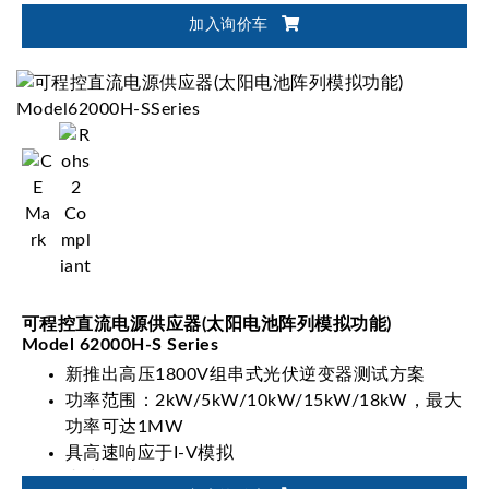
加入询价车
可程控直流电源供应器(太阳电池阵列模拟功能)
Model 62000H-S Series
新推出高压1800V组串式光伏逆变器测试方案
功率范围：2kW/5kW/10kW/15kW/18kW，最大
功率可达1MW
具高速响应于I-V模拟
内建标准EN50530/Sandia/CGC-GF004/CGC-