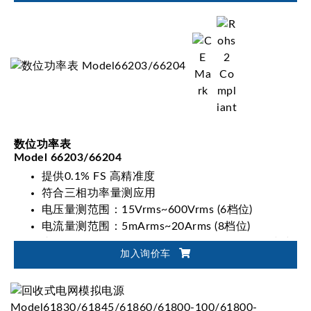
数位功率表
Model 66203/66204
提供0.1% FS 高精准度
符合三相功率量测应用
电压量测范围：15Vrms~600Vrms (6档位)
电流量测范围：5mArms~20Arms (8档位)
支援1P2W、1P3W、3P3W、3V3A、3P4W接线
加入询价车
模式