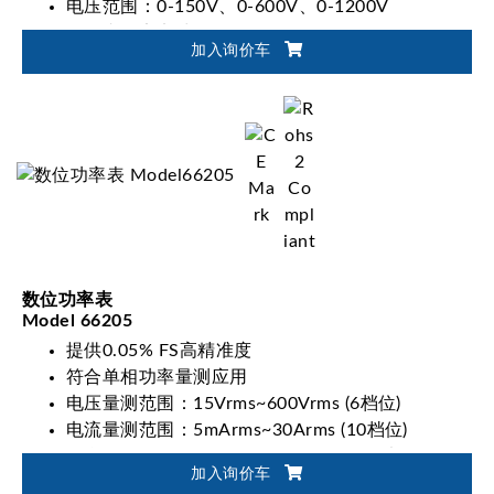
电压范围：0-150V、0-600V、0-1200V
使用者自定义波形 (UDW)
加入询价车
同步动态负载控制
电脑图形化操作介面Softpanel介绍
数位功率表
Model 66205
提供0.05% FS高精准度
符合单相功率量测应用
电压量测范围：15Vrms~600Vrms (6档位)
电流量测范围：5mArms~30Arms (10档位)
符合Energy Star、IEC62301/EN50564法规量测要
加入询价车
求