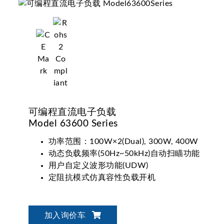
可编程直流电子负载
Model 63600 Series
功率范围：100W×2(Dual), 300W, 400W
动态负载频率(50Hz~50kHz)自动扫瞄功能
用户自定义波形功能(UDW)
定阻抗模式仿真容性负载开机
加入询价车