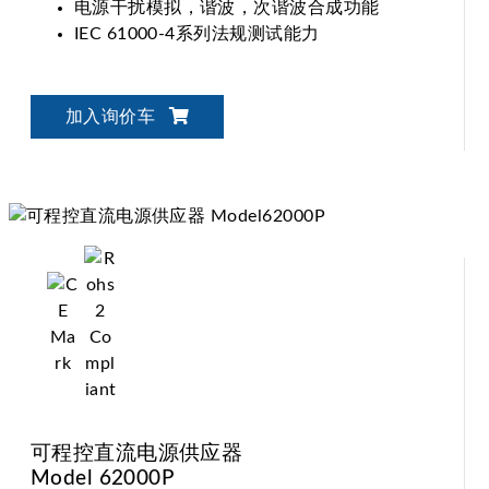
电源干扰模拟，谐波，次谐波合成功能
IEC 61000-4系列法规测试能力
加入询价车
可程控直流电源供应器
Model 62000P