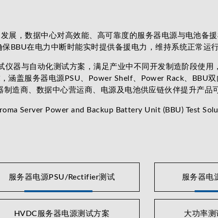
，数据中心对高效能、高可靠度的服务器电源与电池备援模块（Batt
确保BBU在电力中断时能实时提供备援电力，维持系统正常运
的测试仪器与自动化测试方案，满足产业中不同开发制造阶段使
电源PSU、Power Shelf、Power Rack、BBU双向
，助力服务器制造商、数据中心营运商、电源及电池供应链伙伴提升产
服务器电源PSU/Rectifier测试
服务器电源P
HVDC服务器电源测试方案
大功率测