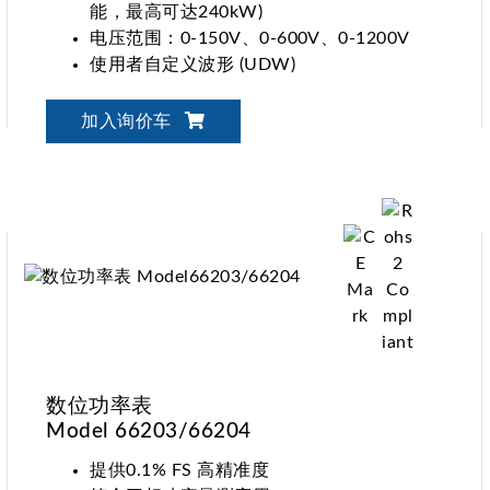
能，最高可达240kW)
电压范围：0-150V、0-600V、0-1200V
使用者自定义波形 (UDW)
同步动态负载控制
电脑图形化操作介面Softpanel介绍
加入询价车
数位功率表
Model 66203/66204
提供0.1% FS 高精准度