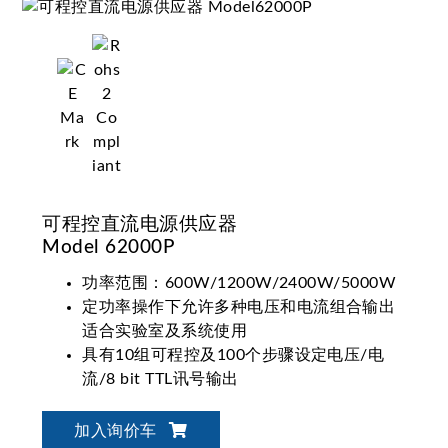
可程控直流电源供应器
Model 62000P
功率范围：600W/1200W/2400W/5000W
定功率操作下允许多种电压和电流组合输出
适合实验室及系统使用
具有10组可程控及100个步骤设定电压/电
流/8 bit TTL讯号输出
电脑图形化操作介面 SoftPanel
内建标准ISO16750-2 & 行业标准GS95024-
加入询价车