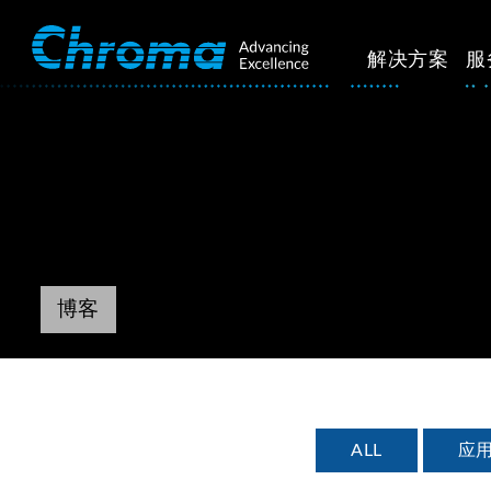
解决方案
服
博客
ALL
应