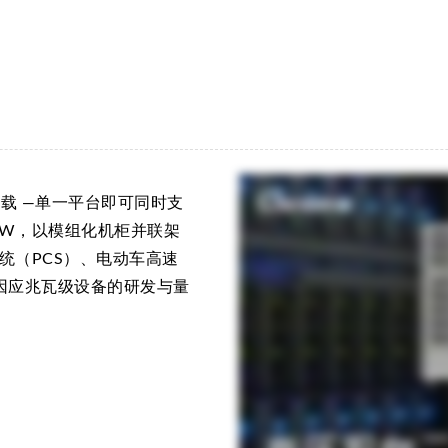
子负载 —单一平台即可同时支
MW，以模组化机柜并联架
系统（PCS）、电动车高速
面因应兆瓦级设备的研发与量