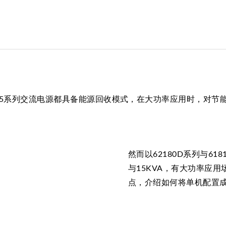
源以及61815系列交流电源都具备能源回收模式，在大功率应用时，
然而以62180D系列与6
与15KVA，有大功率应
点，介绍如何将单机配置