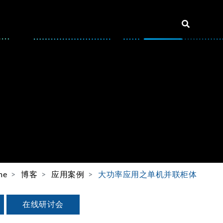
me
博客
应用案例
大功率应用之单机并联柜体
在线研讨会