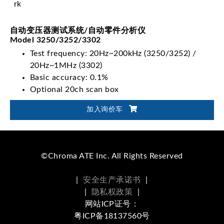
自动变压器测试系统/自动零件分析仪
Model 3250/3252/3302
Test frequency: 20Hz~200kHz (3250/3252) /
20Hz~1MHz (3302)
Basic accuracy: 0.1%
Optional 20ch scan box
Standard RS-232, Handler I/F, optional GPIB I/F
加入询价车
only for LCR function
©Chroma ATE Inc. All Rights Reserved
|
安全生产承诺书
|
|
隐私权政策
|
网站ICP证号：
粤ICP备18137560号