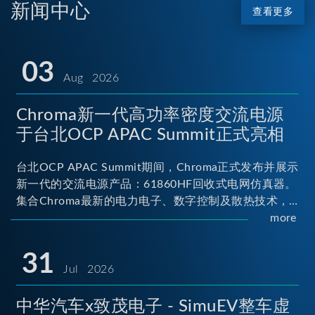
新闻中心
查看更多
03
Aug 2026
Chroma新一代高功率密度交流电源
于台北OCP APAC Summit正式亮相
台北OCP APAC Summit期间，Chroma正式发布并展示
新一代的交流电源产品：61860HF回收式电网仿真器。
集合Chroma最新的电力电子、数字控制及散热技术，
实现5U高度具备最大60kVA功率输出能力，为业界指针
more
性的高功率密度交流电源设备 ...
31
Jul 2026
中华汽车x致茂电子 - SimuEV整车虚