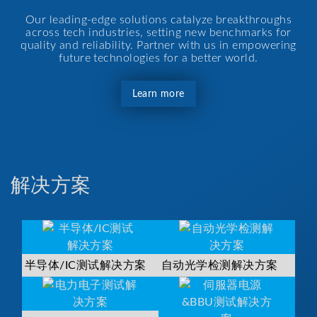
Our leading-edge solutions catalyze breakthroughs
across tech industries, setting new benchmarks for
quality and reliability. Partner with us in empowering
future technologies for a better world.
Learn more
解决方案
半导体/IC测试解决方案
自动光学检测解决方案