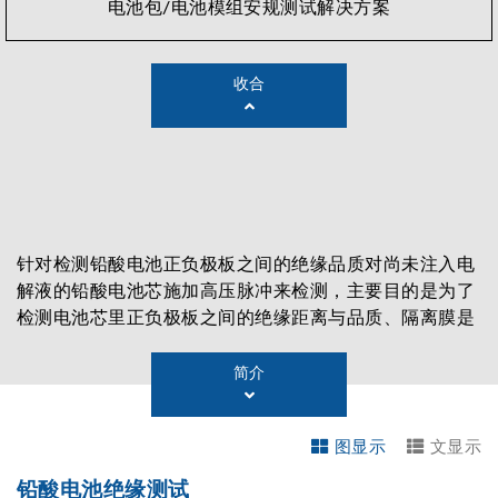
电池包/电池模组安规测试解决方案
收合
针对检测铅酸电池正负极板之间的绝缘品质对尚未注入电
解液的铅酸电池芯施加高压脉冲来检测，主要目的是为了
检测电池芯里正负极板之间的绝缘距离与品质、隔离膜是
否存在、以及正负极板之间是否有短路，借以找出劣质或
不良的电池芯，来提升铅酸电池芯的品质与降低铅酸电池
简介
芯发生短路的不良率。
图显示
文显示
铅酸电池绝缘测试