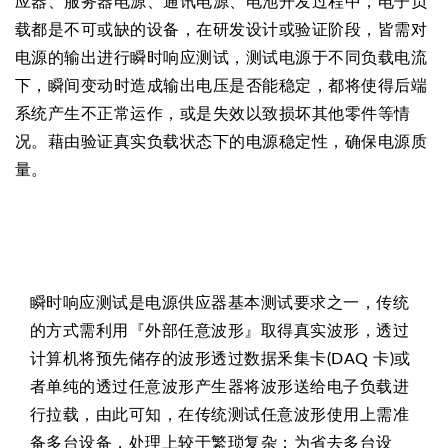
应器、服务器电源、通讯电源、电池开发过程中，电子负
载都是不可或缺的设备，在研发设计或验证阶段，皆需对
电源的输出进行瞬时响应测试，测试电源于不同负载电流
下，瞬间变动时造成输出电压是否能稳定，都将使得后端
系统产生不正常运作，或是失效以致损坏其他零件等情
况。藉由验证真实负载状态下的电源稳定性，确保电源质
量。
瞬时响应测试是电源供应器基本测试要求之一，传统
的方式需利用『外部任意波形』取得真实波形，透过
计算机将预先储存的波形透过数据釆集卡(DAQ 卡)或
者单纯的透过任意波形产生器将波形送给电子负载进
行拉载，由此可知，在传统测试任意波形使用上需准
备多台设备，处理上较于繁琐复杂；为省去多台设