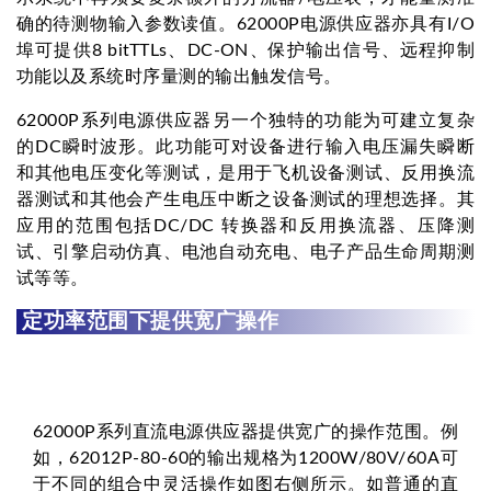
确的待测物输入参数读值。62000P电源供应器亦具有I/O
埠可提供8 bitTTLs、DC-ON、保护输出信号、远程抑制
功能以及系统时序量测的输出触发信号。
62000P系列电源供应器另一个独特的功能为可建立复杂
的DC瞬时波形。此功能可对设备进行输入电压漏失瞬断
和其他电压变化等测试，是用于飞机设备测试、反用换流
器测试和其他会产生电压中断之设备测试的理想选择。其
应用的范围包括DC/DC 转换器和反用换流器、压降测
试、引擎启动仿真、电池自动充电、电子产品生命周期测
试等等。
定功率范围下提供宽广操作
62000P系列直流电源供应器提供宽广的操作范围。例
如，62012P-80-60的输出规格为1200W/80V/60A可
于不同的组合中灵活操作如图右侧所示。如普通的直