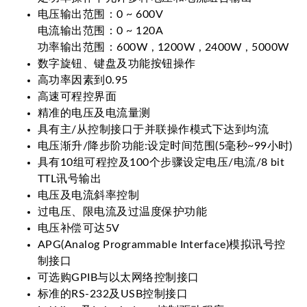
电压输出范围：0 ~ 600V
电流输出范围：0 ~ 120A
功率输出范围：600W , 1200W , 2400W , 5000W
数字旋钮、键盘及功能按钮操作
高功率因素到0.95
高速可程控界面
精准的电压及电流量测
具有主/从控制接口于并联操作模式下达到均流
电压渐升/降步阶功能:设定时间范围(5毫秒~99小时)
具有10组可程控及100个步骤设定电压/电流/8 bit
TTL讯号输出
电压及电流斜率控制
过电压、限电流及过温度保护功能
电压补偿可达5V
APG(Analog Programmable Interface)模拟讯号控
制接口
可选购GPIB与以太网络控制接口
标准的RS-232及USB控制接口