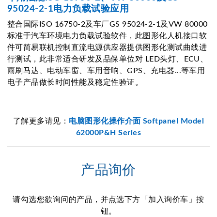
95024-2-1电力负载试验应用
整合国际ISO 16750-2及车厂GS 95024-2-1及VW 80000
标准于汽车环境电力负载试验软件，此图形化人机接口软
件可简易联机控制直流电源供应器提供图形化测试曲线进
行测试，此非常适合研发及品保单位对 LED头灯、ECU、
雨刷马达、电动车窗、车用音响、GPS、充电器...等车用
电子产品做长时间性能及稳定性验证。
了解更多请见：
电脑图形化操作介面 Softpanel Model
62000P&H Series
产品询价
请勾选您欲询问的产品，并点选下方「加入询价车」按
钮。