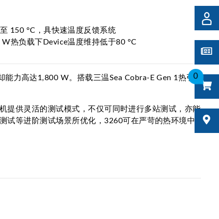
°C 至 150 °C，具快速温度反馈系统
0 W热负载下Device温度维持低于80 °C
0
能力高达1,800 W。搭载三温Sea Cobra-E Gen 1热引
试分选机提供灵活的测试模式，不仅可同时进行多站测试，亦能
测试等进阶测试场景所优化，3260可在严苛的热环境中