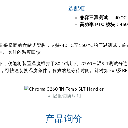
选配项
兼容三温测试
：-40 
高功率 PTC 模块
：45
）分选机具备坚固的六站式架构，支持-40 °C至150 °C的三温测试，冷却
及快速、实时的温度回馈。
下，仍能将装置温度维持于80 °C以下。3260三温SLT测
可快速切换温度条件，有效缩短等待时间。针对如PoP及RF
▲ 温度切换时间
产品询价