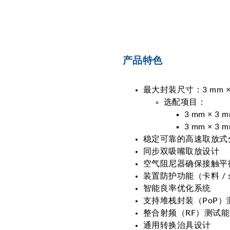
产品特色
最大封装尺寸：3 mm × 3 
选配项目：
3 mm × 3 m
3 mm × 3 m
稳定可靠的高速取放式
同步双吸嘴取放设计
空气阻尼器确保接触平
装置防护功能（卡料 /
智能良率优化系统
支持堆栈封装（PoP）
整合射频（RF）测试
通用转换治具设计