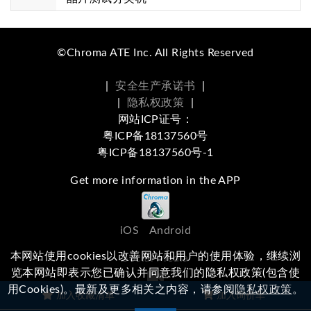
©Chroma ATE Inc. All Rights Reserved
|
安全生产承诺书
|
|
隐私权政策
|
网站ICP证号：
粤ICP备18137560号
粤ICP备18137560号-1
Get more information in the APP
iOS
Android
本网站使用cookies以改善网站和用户的使用体验，继续浏
Social Media
览本网站即表示您已确认并同意我们的隐私权政策(包含使
用Cookies)。最新及更多相关之内容，请参阅
隐私权政策
。
浏览本站有任何问题，
欢迎留下您的建议
加入收藏清单
加入询价车