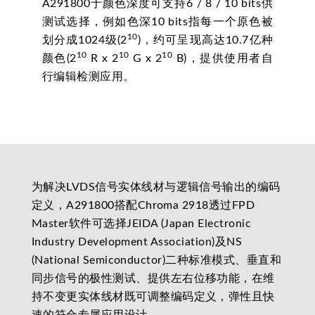
A291800于颜色深度可支持6 / 8 / 10 bits供
测试选择，例如色深10 bits指每一个原色被
10
划分成1024级(2
)，约可呈现高达10.7亿种
10
10
10
颜色(2
R x 2
G x 2
B)，提供使用者自
行编辑检测应用。
为解决LVDS信号实体线材与逻辑信号输出的编码
定义，A291800搭配Chroma 2918透过FPD
Master软件可选择JEIDA (Japan Electronic
Industry Development Association)及NS
(National Semiconductor)二种标准模式、垂直和
同步信号的极性测试、提供左右位移功能，在维
持不变更实体线材既可调整编码定义，弹性且快
速的符合专属应用设计。