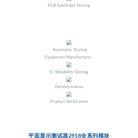
PCB Substrate Testing
Automatic Testing
Equipment Manufacturer
IC Reliability Testing
Demonstration
Product Verification
平面显示测试器2918全系列模块