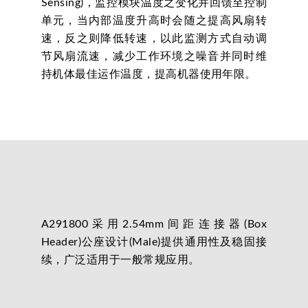
Sensing)，监控模块温度之变化并回馈至控制
单元，当内部温度升高时会随之提高风扇转
速，反之则降低转速，以此监测方式自动调
节风扇流速，减少工作环境之噪音并同时维
持机体最佳运作温度，提高机器使用年限。
A291800采用2.54mm间距连接器(Box
Header)公座设计(Male)提供通用性及稳固接
续，广泛适用于一般常规应用。