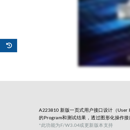
A223810 新版一页式用户接口设计（Use
的Program和测试结果，透过图形化操
*此功能为F/W3.04或更新版本支持