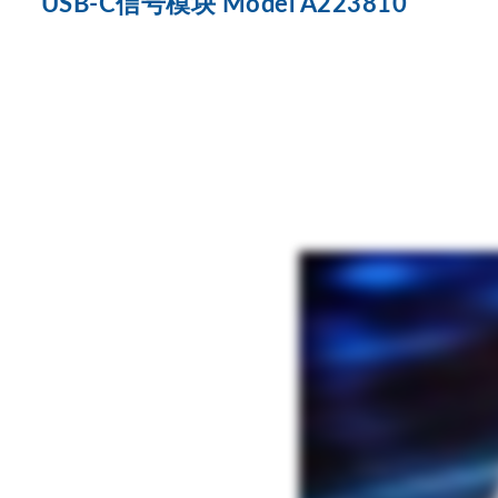
USB-C信号模块 Model A223810