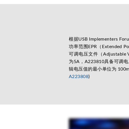
根据USB Implementers F
功率范围EPR（Extended
可调电压文件（Adjustable 
为5A，A223810具备可调
辑电压值的最小单位为 100mV
A223808
)