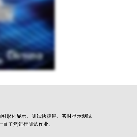
能、被测物图形化显示、测试快捷键、实时显示测试
以一目了然进行测试作业。