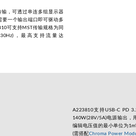
t)多数据流传输，可透过串连多组显示器
源仅需要一个输出端口即可驱动多
10可支持MST传输规格为同
 8K 30Hz)，最高支持流量达
A223810支持USB-C PD 3.
140W(28V/5A)电源输
编辑电压值的最小单位为1m
(需搭配
Chroma Power Modu