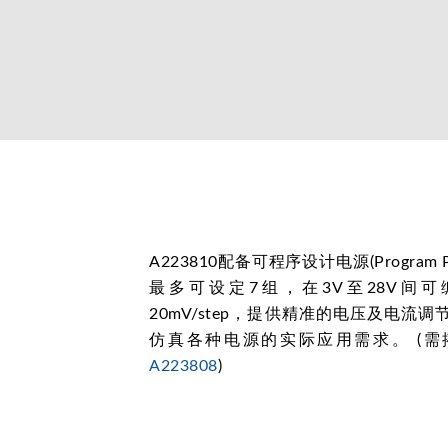
A223810配备可程序设计电源(Program Po
最多可设定7组，在3V至28V间
20mV/step，提供精准的电压及电流
仿真各种电源的实际应用需求。 (需
A223808
)