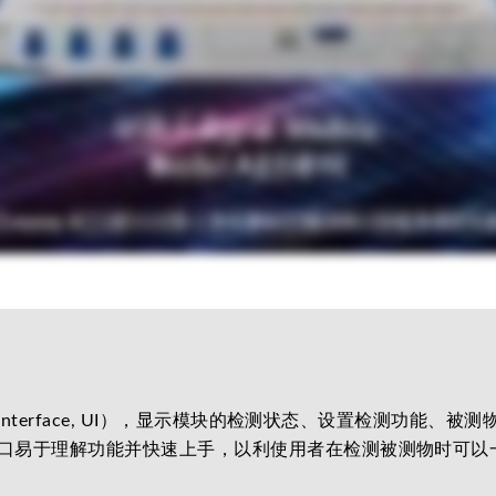
r Interface, UI），显示模块的检测状态、设置检测功
作接口易于理解功能并快速上手，以利使用者在检测被测物时可