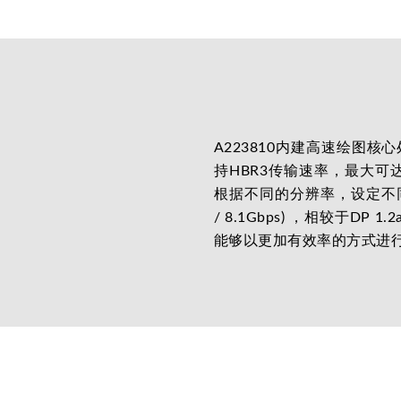
A223810内建高速绘图核心处
持HBR3传输速率，最大可达4
根据不同的分辨率，设定不同的传输速率
/ 8.1Gbps) ，相较于DP
能够以更加有效率的方式进