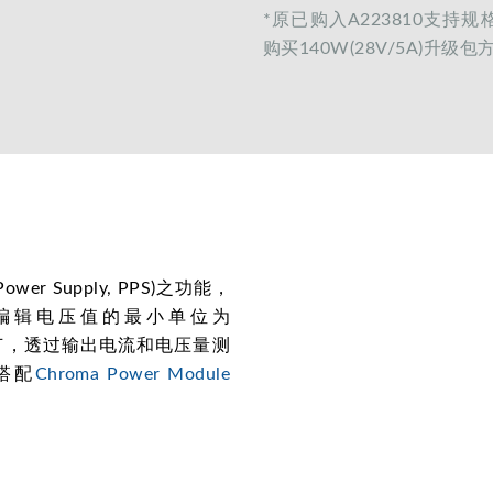
*原已购入A223810支持规格
购买140W(28V/5A)升级包
wer Supply, PPS)之功能，
可编辑电压值的最小单位为
调节，透过输出电流和电压量测
搭配
Chroma Power Module