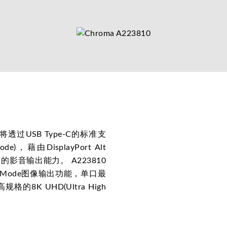
过USB Type-C的标准支
 Mode)，藉由DisplayPort Alt
整的影音输出能力。 A223810
 Alt Mode图像输出功能，单口最
的8K UHD(Ultra High