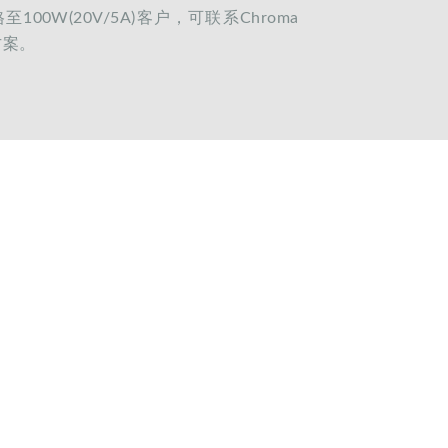
至100W(20V/5A)客户，可联系Chroma
方案。