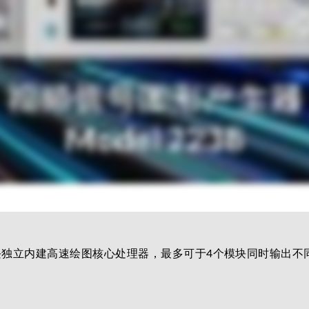
模块独立内建高速绘图核心处理器，最多可于4个模块同时输出不同时序(T