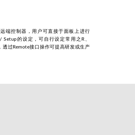
有线远端控制器，用户可直接于面板上进行
Pogrom / Setup的设定，可自行设定常用之R、
rse功能，透过Remote接口操作可提高研发或生产