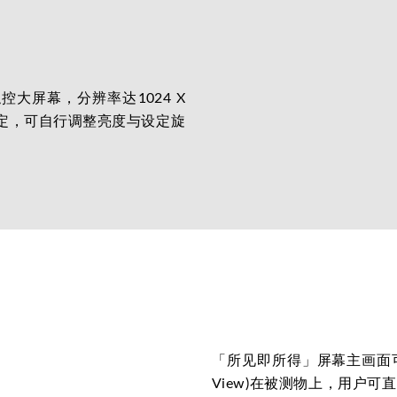
大屏幕，分辨率达1024 X
设定，可自行调整亮度与设定旋
「所见即所得」屏幕主画面可同步即
View)在被测物上，用户