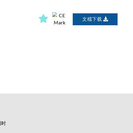
文檔下载
同时